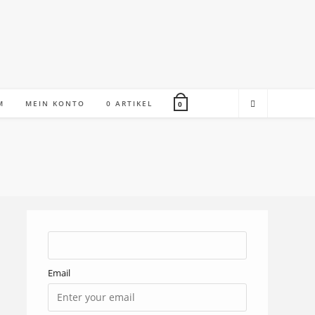
M
MEIN KONTO
0 ARTIKEL
0
Email