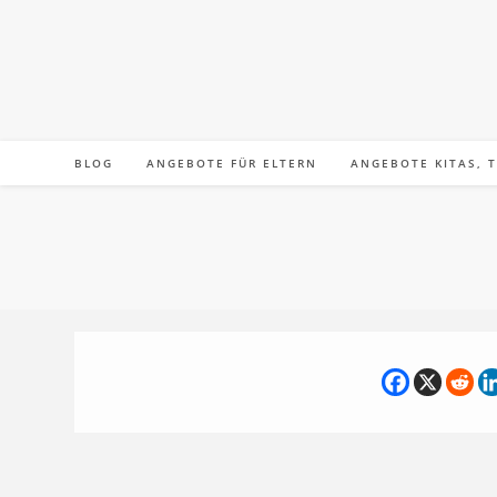
Zum
Inhalt
springen
BLOG
ANGEBOTE FÜR ELTERN
ANGEBOTE KITAS, 