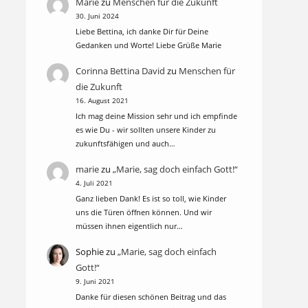
Marie
zu
Menschen für die Zukunft
30. Juni 2024
Liebe Bettina, ich danke Dir für Deine
Gedanken und Worte! Liebe Grüße Marie
Corinna Bettina David
zu
Menschen für
die Zukunft
16. August 2021
Ich mag deine Mission sehr und ich empfinde
es wie Du - wir sollten unsere Kinder zu
zukunftsfähigen und auch…
marie
zu
„Marie, sag doch einfach Gott!“
4. Juli 2021
Ganz lieben Dank! Es ist so toll, wie Kinder
uns die Türen öffnen können. Und wir
müssen ihnen eigentlich nur…
Sophie
zu
„Marie, sag doch einfach
Gott!“
9. Juni 2021
Danke für diesen schönen Beitrag und das