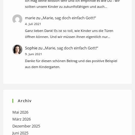
Ich mag deine Mission sehr und ich empfinde es wie Du - wir
sollten unsere Kinder zu zukunftsfähigen und auch…
marie
zu
„Marie, sag doch einfach Gott!“
4. Juli 2021
Ganz lieben Dank! Es ist so toll, wie Kinder uns die Türen
öffnen können. Und wir müssen ihnen eigentlich nur…
Sophie
zu
„Marie, sag doch einfach Gott!“
9. Juni 2021
Danke für diesen schönen Beitrag und das positive Beispiel
aus dem Kindergarten.
Archiv
Mai 2026
März 2026
Dezember 2025
Juni 2025