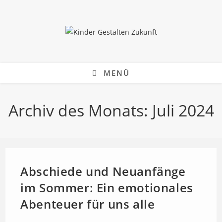
Zum
Inhalt
springen
MENÜ
Archiv des Monats: Juli 2024
Abschiede und Neuanfänge
im Sommer: Ein emotionales
Abenteuer für uns alle