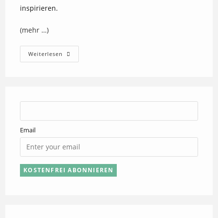
inspirieren.
(mehr …)
Gemeinsam
Weiterlesen
Die
Welt
Von
Morgen
Gestalten
Email