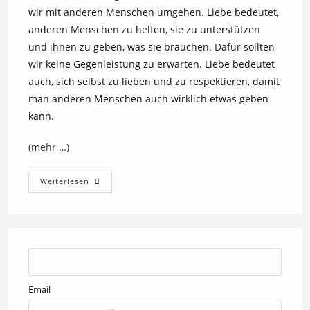
wir mit anderen Menschen umgehen. Liebe bedeutet,
anderen Menschen zu helfen, sie zu unterstützen
und ihnen zu geben, was sie brauchen. Dafür sollten
wir keine Gegenleistung zu erwarten. Liebe bedeutet
auch, sich selbst zu lieben und zu respektieren, damit
man anderen Menschen auch wirklich etwas geben
kann.
(mehr …)
Liebe
Weiterlesen
Als
Grundlage
Für
Eine
Bessere
Zukunft
Email