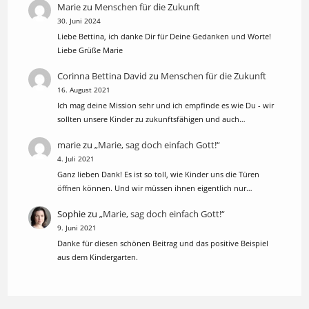
Marie
zu
Menschen für die Zukunft
30. Juni 2024
Liebe Bettina, ich danke Dir für Deine Gedanken und Worte!
Liebe Grüße Marie
Corinna Bettina David
zu
Menschen für die Zukunft
16. August 2021
Ich mag deine Mission sehr und ich empfinde es wie Du - wir
sollten unsere Kinder zu zukunftsfähigen und auch…
marie
zu
„Marie, sag doch einfach Gott!“
4. Juli 2021
Ganz lieben Dank! Es ist so toll, wie Kinder uns die Türen
öffnen können. Und wir müssen ihnen eigentlich nur…
Sophie
zu
„Marie, sag doch einfach Gott!“
9. Juni 2021
Danke für diesen schönen Beitrag und das positive Beispiel
aus dem Kindergarten.