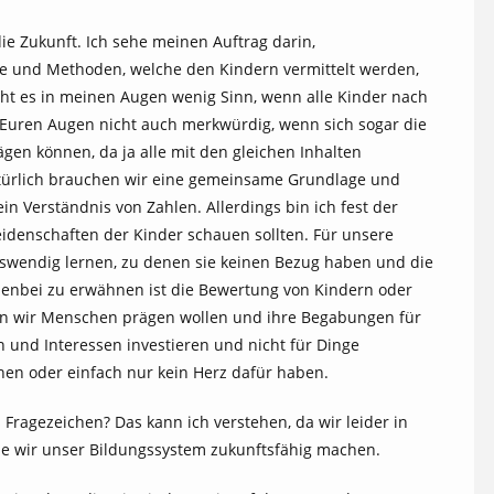
ie Zukunft. Ich sehe meinen Auftrag darin,
lte und Methoden, welche den Kindern vermittelt werden,
acht es in meinen Augen wenig Sinn, wenn alle Kinder nach
 Euren Augen nicht auch merkwürdig, wenn sich sogar die
gen können, da ja alle mit den gleichen Inhalten
Natürlich brauchen wir eine gemeinsame Grundlage und
in Verständnis von Zahlen. Allerdings bin ich fest der
eidenschaften der Kinder schauen sollten. Für unsere
uswendig lernen, zu denen sie keinen Bezug haben und die
enbei zu erwähnen ist die Bewertung von Kindern oder
n wir Menschen prägen wollen und ihre Begabungen für
en und Interessen investieren und nicht für Dinge
ehen oder einfach nur kein Herz dafür haben.
Fragezeichen? Das kann ich verstehen, da wir leider in
ie wir unser Bildungssystem zukunftsfähig machen.