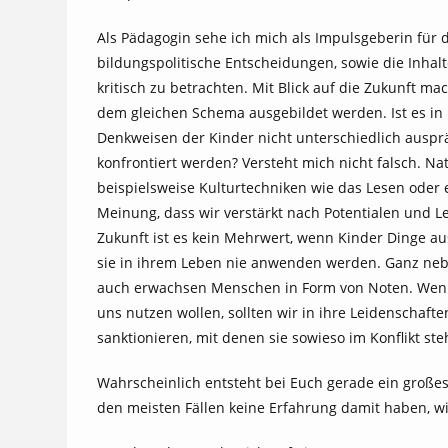
Als Pädagogin sehe ich mich als Impulsgeberin für d
bildungspolitische Entscheidungen, sowie die Inha
kritisch zu betrachten. Mit Blick auf die Zukunft m
dem gleichen Schema ausgebildet werden. Ist es in
Denkweisen der Kinder nicht unterschiedlich ausprä
konfrontiert werden? Versteht mich nicht falsch. 
beispielsweise Kulturtechniken wie das Lesen oder e
Meinung, dass wir verstärkt nach Potentialen und L
Zukunft ist es kein Mehrwert, wenn Kinder Dinge a
sie in ihrem Leben nie anwenden werden. Ganz neb
auch erwachsen Menschen in Form von Noten. Wen
uns nutzen wollen, sollten wir in ihre Leidenschaft
sanktionieren, mit denen sie sowieso im Konflikt st
Wahrscheinlich entsteht bei Euch gerade ein großes 
den meisten Fällen keine Erfahrung damit haben, w