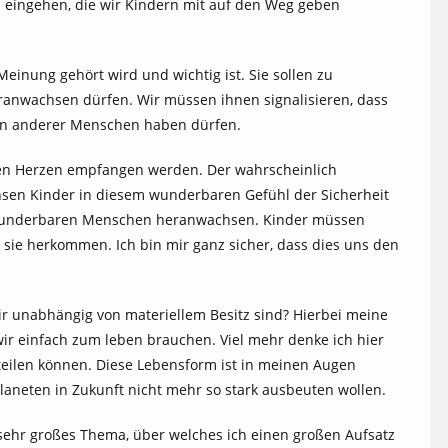
 eingehen, die wir Kindern mit auf den Weg geben
Meinung gehört wird und wichtig ist. Sie sollen zu
anwachsen dürfen. Wir müssen ihnen signalisieren, dass
ben anderer Menschen haben dürfen.
ßen Herzen empfangen werden. Der wahrscheinlich
chsen Kinder in diesem wunderbaren Gefühl der Sicherheit
sen wunderbaren Menschen heranwachsen. Kinder müssen
o sie herkommen. Ich bin mir ganz sicher, dass dies uns den
ir unabhängig von materiellem Besitz sind? Hierbei meine
 wir einfach zum leben brauchen. Viel mehr denke ich hier
teilen können. Diese Lebensform ist in meinen Augen
laneten in Zukunft nicht mehr so stark ausbeuten wollen.
sehr großes Thema, über welches ich einen großen Aufsatz