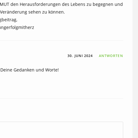
. MUT den Herausforderungen des Lebens zu begegnen und
e Veränderung sehen zu können.
gbeitrag,
ungerfolgmitherz
30. JUNI 2024
ANTWORTEN
ür Deine Gedanken und Worte!