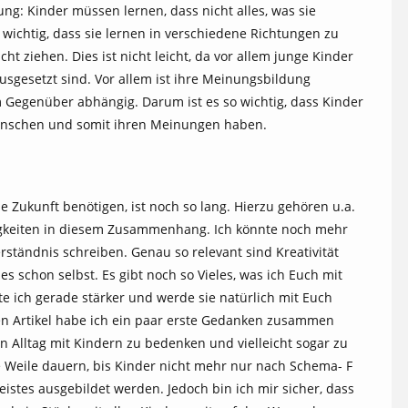
g: Kinder müssen lernen, dass nicht alles, was sie
 wichtig, dass sie lernen in verschiedene Richtungen zu
t ziehen. Dies ist nicht leicht, da vor allem junge Kinder
sgesetzt sind. Vor allem ist ihre Meinungsbildung
 Gegenüber abhängig. Darum ist es so wichtig, dass Kinder
Menschen und somit ihren Meinungen haben.
e Zukunft benötigen, ist noch so lang. Hierzu gehören u.a.
igkeiten in diesem Zusammenhang. Ich könnte noch mehr
ständnis schreiben. Genau so relevant sind Kreativität
s schon selbst. Es gibt noch so Vieles, was ich Euch mit
 ich gerade stärker und werde sie natürlich mit Euch
nen Artikel habe ich ein paar erste Gedanken zusammen
n Alltag mit Kindern zu bedenken und vielleicht sogar zu
e Weile dauern, bis Kinder nicht mehr nur nach Schema- F
istes ausgebildet werden. Jedoch bin ich mir sicher, dass