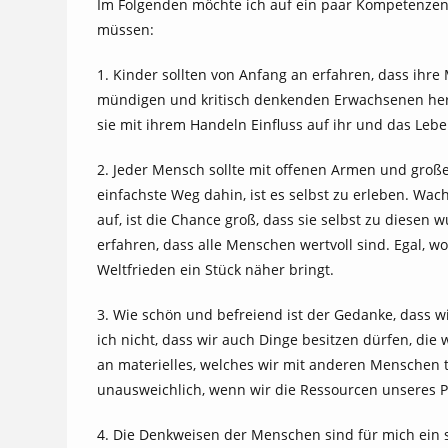
Im Folgenden möchte ich auf ein paar Kompetenzen
müssen:
1. Kinder sollten von Anfang an erfahren, dass ihre 
mündigen und kritisch denkenden Erwachsenen her
sie mit ihrem Handeln Einfluss auf ihr und das Le
2. Jeder Mensch sollte mit offenen Armen und gro
einfachste Weg dahin, ist es selbst zu erleben. Wa
auf, ist die Chance groß, dass sie selbst zu die
erfahren, dass alle Menschen wertvoll sind. Egal, w
Weltfrieden ein Stück näher bringt.
3. Wie schön und befreiend ist der Gedanke, dass w
ich nicht, dass wir auch Dinge besitzen dürfen, die
an materielles, welches wir mit anderen Menschen 
unausweichlich, wenn wir die Ressourcen unseres P
4. Die Denkweisen der Menschen sind für mich ein 