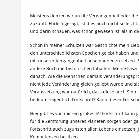
Meistens denken wir an die Vergangenheit oder die Ge
Zukunft. Ehrlich gesagt, ist dies auch nicht so leich
und darin schauen, was schon gewesen ist, als in d
Schon in meiner Schulzeit war Geschichte mein Lieb
den unterschiedlichsten Epochen gelebt haben und w
mit unserer Vergangenheit auseinander zu setzen.
andere Buch mit historischen Inhalten. Meine Faszin
danach, wie die Menschen damals Veränderungsproz
nicht jede Veränderung gleich geliebt wurde und sic
Voraussetzung war natürlich, dass diese auch Sinn 
bedeutet eigentlich Fortschritt? Kann dieser Fortschr
Hier gibt es von mir ein großes JA! Fortschritt kann
für die Zerstörung unseres Planeten sorgen oder ga
Fortschritt auch zugunsten allen Lebens einsetzen.
Kompetenzen besitzen.