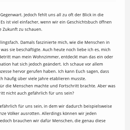
genwart. Jedoch fehlt uns all zu oft der Blick in die
t. Es ist viel einfacher, wenn wir ein Geschichtsbuch öffnen
ie Zukunft zu schauen.
lingsfach. Damals faszinierte mich, wie die Menschen in
as sie beschäftigte. Auch heute noch liebe ich es, mich
 Betritt man mein Wohnzimmer, entdeckt man das ein oder
ation hat sich jedoch geändert. Ich schaue vor allem
esse hervor gerufen haben. Ich kann Euch sagen, dass
h häufig über viele Jahre etablieren musste.
für die Menschen machte und Fortschritt brachte. Aber was
itt nicht auch gefährlich für uns sein?
 gefährlich für uns sein, in dem wir dadurch beispielsweise
nze Völker ausrotten. Allerdings können wir jeden
 Jedoch brauchen wir dafür Menschen, die genau diese