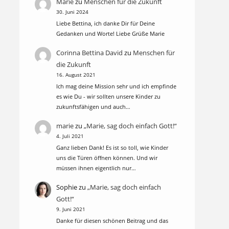
Marie
zu
Menschen für die Zukunft
30. Juni 2024
Liebe Bettina, ich danke Dir für Deine
Gedanken und Worte! Liebe Grüße Marie
Corinna Bettina David
zu
Menschen für
die Zukunft
16. August 2021
Ich mag deine Mission sehr und ich empfinde
es wie Du - wir sollten unsere Kinder zu
zukunftsfähigen und auch…
marie
zu
„Marie, sag doch einfach Gott!“
4. Juli 2021
Ganz lieben Dank! Es ist so toll, wie Kinder
uns die Türen öffnen können. Und wir
müssen ihnen eigentlich nur…
Sophie
zu
„Marie, sag doch einfach
Gott!“
9. Juni 2021
Danke für diesen schönen Beitrag und das