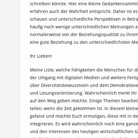
schreiben könnte. Hier eine kleine Gedankensammlun
erfahren auch der Wahrheit entspricht. Daher ist es
schauen und unterschiedliche Perspektiven in Betrach
häufig noch wenige unterschiedlichen Meinungen au
normalerweise von der Beziehungsqualität zu ihrem
eine gute Beziehung zu den unterschiedlichsten 
Ihr Lieben!
Meine Liste, welche Fähigkeiten die Menschen für di
der Umgang mit digitalen Medien und weitere Fert
über Diversitätsbewusstsein und dem Demokratiever
und Lösungsorientierung. Wahrscheinlich merkt ihr e
auf den Weg geben möchte. Einige Themen bearbeite
teilen, wenn die Zeit gekommen ist. In diesem klei
gefasst und möchte Euch ermutigen, diese mit in de
integrieren. Es wird wahrscheinlich noch eine ganz
und den Interessen des heutigen wirtschaftlichen Ge