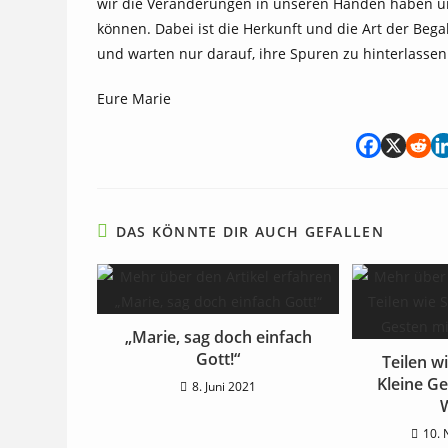
wir die Veränderungen in unseren Händen haben un
können. Dabei ist die Herkunft und die Art der Begab
und warten nur darauf, ihre Spuren zu hinterlassen
Eure Marie
DAS KÖNNTE DIR AUCH GEFALLEN
„Marie, sag doch einfach
Gott!“
Teilen w
Kleine G
8. Juni 2021
10.