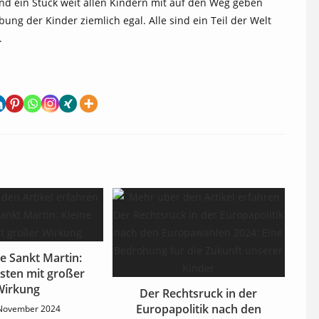
d ein Stück weit allen Kindern mit auf den Weg geben
ung der Kinder ziemlich egal. Alle sind ein Teil der Welt
.
ie Sankt Martin:
esten mit großer
Wirkung
Der Rechtsruck in der
Europapolitik nach den
 November 2024