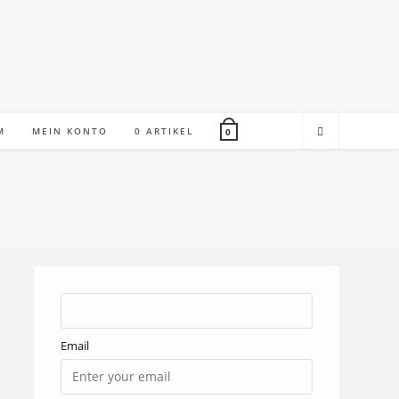
M
MEIN KONTO
0 ARTIKEL
0
Email