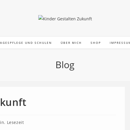
TAGESPFLEGE UND SCHULEN
ÜBER MICH
SHOP
IMPRESSU
Blog
kunft
auer:
in. Lesezeit