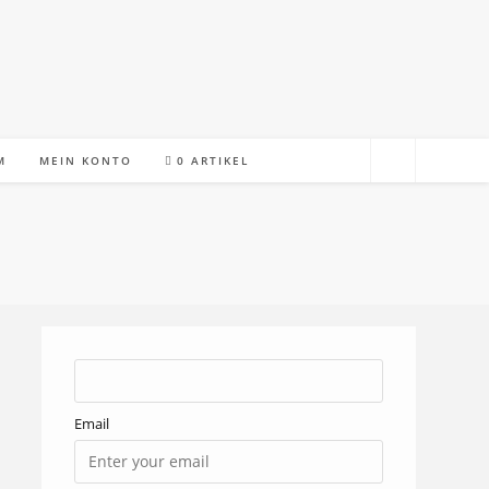
M
MEIN KONTO
0 ARTIKEL
Email