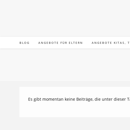
Zum
Inhalt
springen
BLOG
ANGEBOTE FÜR ELTERN
ANGEBOTE KITAS, 
Es gibt momentan keine Beiträge, die unter dieser 