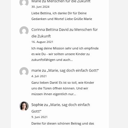
Marie
zu
Menschen für die Zukunft
30. Juni 2024
Liebe Bettina, ich danke Dir für Deine
Gedanken und Worte! Liebe Grüße Marie
Corinna Bettina David
zu
Menschen für
die Zukunft
16. August 2021
Ich mag deine Mission sehr und ich empfinde
es wie Du - wir sollten unsere Kinder zu
zukunftsfähigen und auch…
marie
zu
„Marie, sag doch einfach Gott!“
4. Juli 2021
Ganz lieben Dank! Es ist so toll, wie Kinder
uns die Türen öffnen können. Und wir
müssen ihnen eigentlich nur…
Sophie
zu
„Marie, sag doch einfach
Gott!“
9. Juni 2021
Danke für diesen schönen Beitrag und das