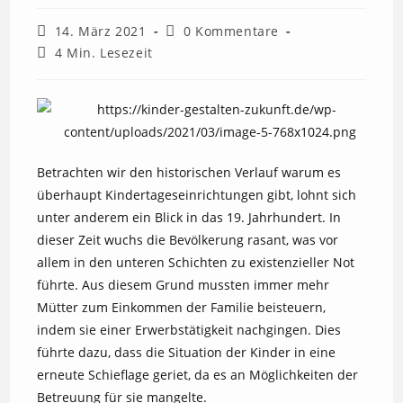
Beitrag
Beitrags-
14. März 2021
0 Kommentare
veröffentlicht:
Kommentare:
Lesedauer:
4 Min. Lesezeit
Betrachten wir den historischen Verlauf warum es
überhaupt Kindertageseinrichtungen gibt, lohnt sich
unter anderem ein Blick in das 19. Jahrhundert. In
dieser Zeit wuchs die Bevölkerung rasant, was vor
allem in den unteren Schichten zu existenzieller Not
führte. Aus diesem Grund mussten immer mehr
Mütter zum Einkommen der Familie beisteuern,
indem sie einer Erwerbstätigkeit nachgingen. Dies
führte dazu, dass die Situation der Kinder in eine
erneute Schieflage geriet, da es an Möglichkeiten der
Betreuung für sie mangelte.