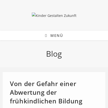
Zum
Inhalt
springen
MENÜ
Blog
Von der Gefahr einer
Abwertung der
frühkindlichen Bildung