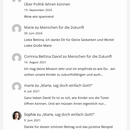
Über Politik lehren können
19. September 2025
Wow wie spannend
Marie
zu
Menschen für die Zukunft
30. Juni 2024
Liebe Bettina, ich danke Dir für Deine Gedanken und Worte!
Liebe Grüße Marie
Corinna Bettina David
zu
Menschen für die Zukunft
16. August 2021
Ich mag deine Mission sehr und ich empfinde es wie Du - wir
sollten unsere Kinder zu zukunftsfähigen und auch…
marie
zu
„Marie, sag doch einfach Gott!“
4. Juli 2021
Ganz lieben Dank! Es ist so toll, wie Kinder uns die Türen
öffnen können. Und wir müssen ihnen eigentlich nur…
Sophie
zu
„Marie, sag doch einfach Gott!“
9. Juni 2021
Danke für diesen schönen Beitrag und das positive Beispiel